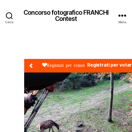
Concorso fotografico FRANCHI
Contest
Cerca
Menu
Registrati per vota
Registrati per votare