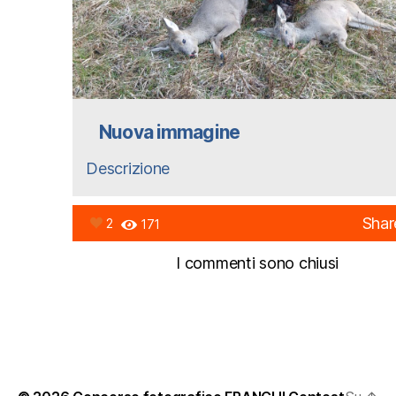
Nuova immagine
Descrizione
Shar
2
171
I commenti sono chiusi