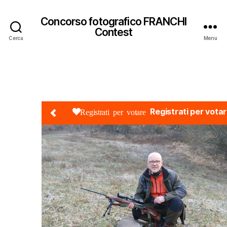
Concorso fotografico FRANCHI
Contest
Cerca
Menu
Registrati per vota
Registrati per votare