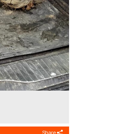
Share