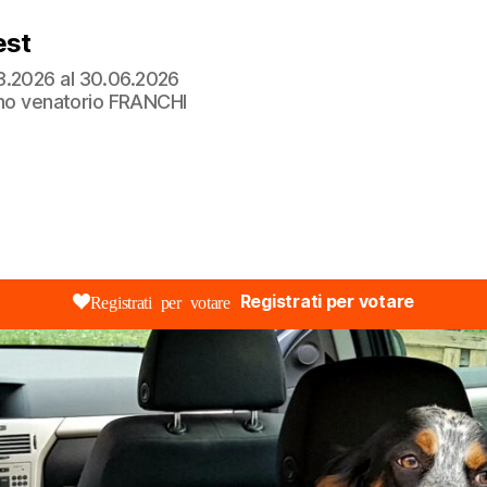
est
3.2026 al 30.06.2026
orno venatorio FRANCHI
Registrati per votare
Registrati per votare