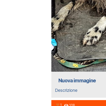
Nuova immagine
Descrizione
1
108