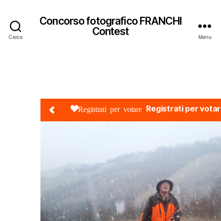
Concorso fotografico FRANCHI
Contest
Cerca
Menu
Registrati per vota
Registrati per votare