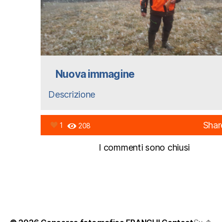
Nuova immagine
Descrizione
Shar
1
208
I commenti sono chiusi